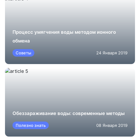
Процесс умягчения воды методом ионного
обмена
Советы
24 Января 2019
Обеззараживание воды: современные методы
Полезно знать
08 Января 2019