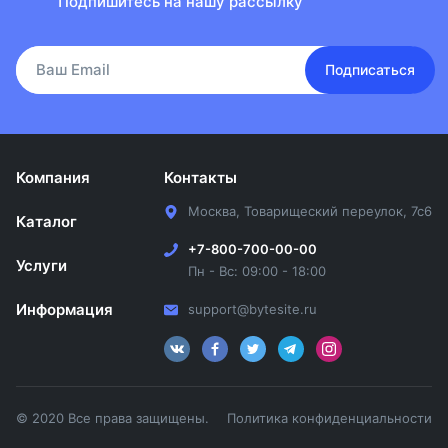
Подпишитесь на нашу рассылку
Подписаться
Компания
Контакты
Москва, Товарищеский переулок, 7с6
Каталог
+7-800-700-00-00
Услуги
Пн - Вс: 09:00 - 18:00
Информация
support@bytesite.ru
© 2020 Все права защищены.
Политика конфиденциальности